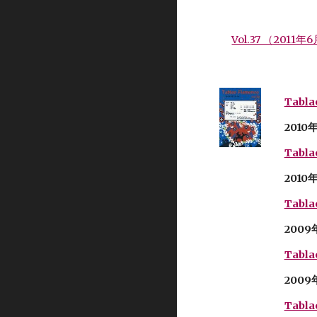
Vol.37 （2011年
Tabla
2010年
Tabla
2010
Tabla
2009
Tabla
2009
Tabla