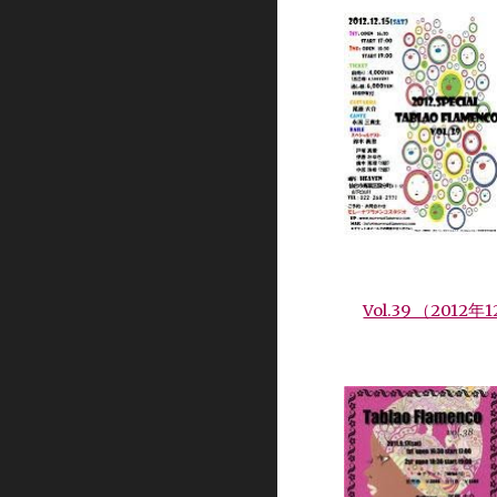
Vol.39 （2012