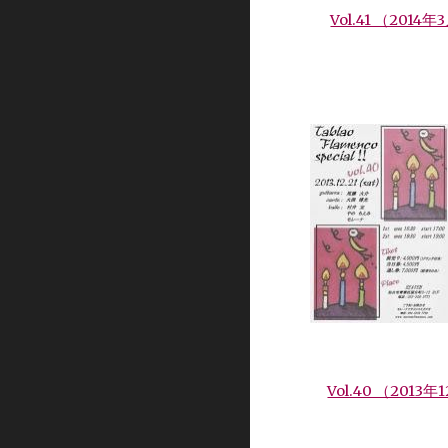
Vol.41 （2014
Vol.40 （2013