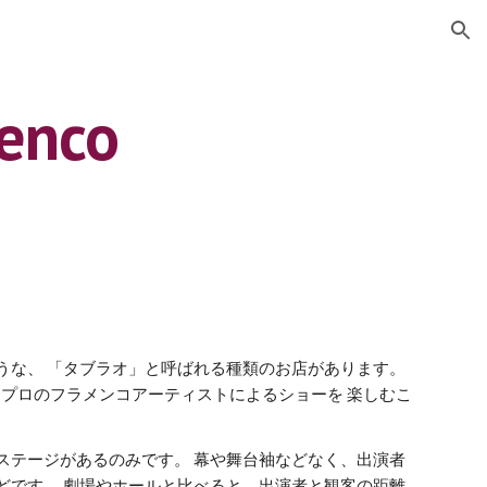
ion
enco
うな、 「タブラオ」と呼ばれる種類のお店があります。
 プロのフラメンコアーティストによるショーを 楽しむこ
ステージがあるのみです。 幕や舞台袖などなく、出演者
どです。 劇場やホールと比べると、出演者と観客の距離