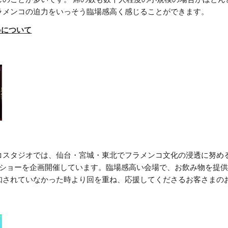
ラメンコの迫力をいっそう臨場感高く感じることができます。
ncoについて
コスタジオでは、仙台・宮城・東北でフラメンコ文化の浸透に努め
うショーを企画開催しています。臨場感高い会場で、お飲み物を提
知されていなかった時より回を重ね、応援してくださるお客さまの