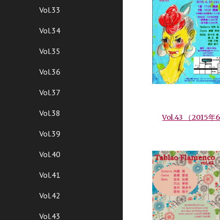
Vol.33
Vol.34
Vol.35
Vol.36
Vol.37
Vol.38
Vol.43 （2015
Vol.39
Vol.40
Vol.41
Vol.42
Vol.43