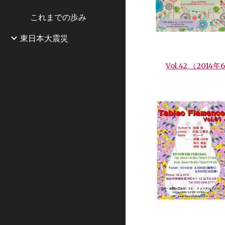
これまでの歩み
東日本大震災
Vol.42 （2014