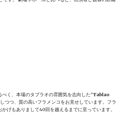
るべく、本場のタブラオの雰囲気を志向した“
Tablao
供しつつ、質の高いフラメンコをお見せしています。フラ
おかげもありまして40回を越えるまでに至っています。